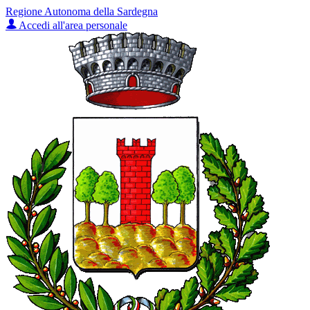
Regione Autonoma della Sardegna
Accedi all'area personale