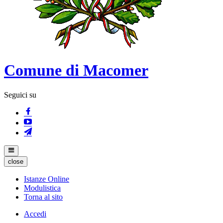
Comune di Macomer
Seguici su
close
Istanze Online
Modulistica
Torna al sito
Accedi