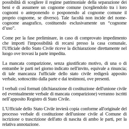
possibilità di scegliere il regime patrimoniale della separazione dei
beni e di assumere un cognome comune (scegliendolo tra i loro
cognomi o anteponendo o posponendo al cognome comune il
proprio cognome, se diverso). Tale facoltà non incide del nome-
cognome anagrafico, costituendo esclusivamente un “cognome
d’uso”.
Come per la fase preliminare, in caso di comprovato impedimento
che importi l'impossibilità di recarsi presso la casa comunale,
l'Ufficiale dello Stato Civile riceve la dichiarazione direttamente nel
luogo ove trovasi la parte impedita.
La mancata comparizione, senza giustificato motivo, di una o di
entrambe le parti nel giorno indicato nell'invito, equivale a rinuncia;
di tale mancanza l'ufficiale dello stato civile redigerà apposito
verbale, sottoscritto dalla parte e dai testimoni, ove presenti.
I verbali così formati (dichiarazione di costituzione dell'unione civile
ed eventualmente verbale di mancata comparizione) verranno iscritti
nell’apposito Registro di Stato Civile.
L'Ufficiale dello Stato Civile invierà copia conforme all'originale del
processo verbale di costituzione dell'unione civile al Comune di
iscrizione o trascrizione dell'atto di nascita di ambo le parti, per la
relativa annotazione.