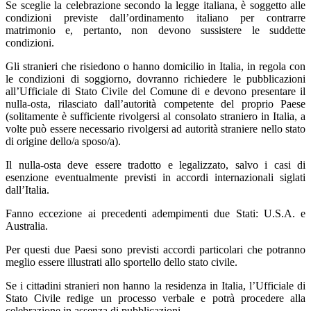
Se sceglie la celebrazione secondo la legge italiana, è soggetto alle
condizioni previste dall’ordinamento italiano per contrarre
matrimonio e, pertanto, non devono sussistere le suddette
condizioni.
Gli stranieri che risiedono o hanno domicilio in Italia, in regola con
le condizioni di soggiorno, dovranno richiedere le pubblicazioni
all’Ufficiale di Stato Civile del Comune di e devono presentare il
nulla-osta, rilasciato dall’autorità competente del proprio
Paese
(solitamente è sufficiente rivolgersi al consolato straniero in Italia, a
volte può essere necessario rivolgersi ad autorità straniere nello stato
di origine dello/a sposo/a).
Il nulla-osta deve essere tradotto e legalizzato, salvo i casi di
esenzione eventualmente previsti in accordi internazionali siglati
dall’Italia.
Fanno eccezione ai precedenti adempimenti due Stati: U.S.A. e
Australia.
Per questi due Paesi sono previsti accordi particolari che potranno
meglio essere illustrati allo sportello dello stato civile
.
Se i cittadini stranieri non hanno la residenza in Italia, l’Ufficiale di
Stato Civile redige un processo verbale e potrà procedere alla
celebrazione in assenza di pubblicazioni.