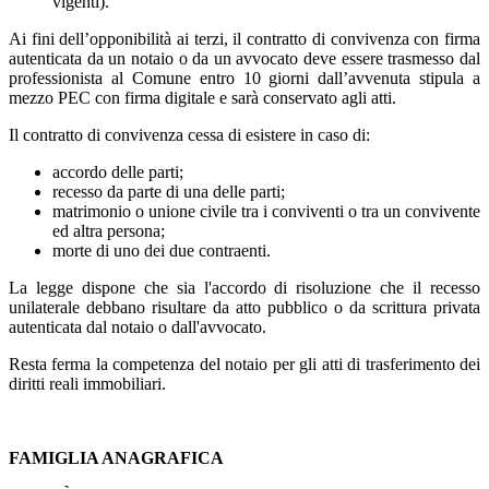
vigenti).
Ai fini dell’opponibilità ai terzi, il contratto di convivenza con firma
autenticata da un notaio o da un avvocato deve essere trasmesso dal
professionista al Comune entro 10 giorni dall’avvenuta stipula a
mezzo PEC con firma digitale e sarà conservato agli atti.
Il contratto di convivenza cessa di esistere in caso di:
accordo delle parti;
recesso da parte di una delle parti;
matrimonio o unione civile tra i conviventi o tra un convivente
ed altra persona;
morte di uno dei due contraenti.
La legge dispone che sia l'accordo di risoluzione che il recesso
unilaterale debbano risultare da atto pubblico o da scrittura privata
autenticata dal notaio o dall'avvocato.
Resta ferma la competenza del notaio per gli atti di trasferimento dei
diritti reali immobiliari.
FAMIGLIA ANAGRAFICA