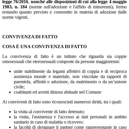
legge 76/2016
,
nonché alle disposizioni di cui alla legge 4 maggio
1983, n. 184
(norme sull'adozione e l'affido di minorenni), fermo
restando quanto previsto e consentito in materia di adozione dalle
norme vigenti.
CONVIVENZA DI FATTO
COSA È UNA CONVIVENZA DI FATTO
La convivenza di fatto è un istituto che riguarda sia coppie
omosessuali che eterosessuali composte da persone maggiorenni:
unite stabilmente da legami affettivi di coppia e di reciproca
assistenza morale e materiale, non vincolate da rapporti di
parentela, affinità o adozione, da matrimonio o da un’unione
civile;
coabitanti ed aventi dimora abituale nel Comune
Ai conviventi di fatto sono riconosciuti numerosi diritti, tra i quali:
la visita al convivente di fatto detenuto;
la visita, l'assistenza e l'accesso ai dati personali in ambito
sanitario in caso di malattia o ricovero;
la facoltà di designare il partner come rappresentante in caso