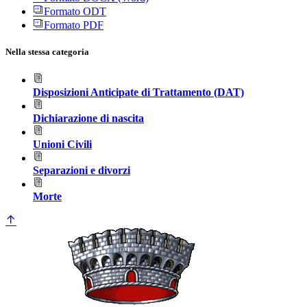
Formato ODT
Formato PDF
Nella stessa categoria
Disposizioni Anticipate di Trattamento (DAT)
Dichiarazione di nascita
Unioni Civili
Separazioni e divorzi
Morte