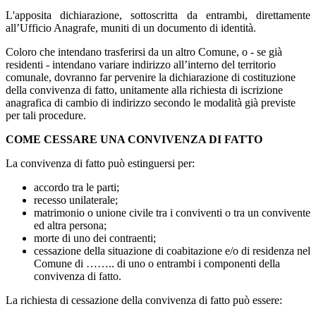
L'apposita dichiarazione, sottoscritta da entrambi, direttamente
all’Ufficio Anagrafe, muniti di un documento di identità.
Coloro che intendano trasferirsi da un altro Comune, o - se già
residenti - intendano variare indirizzo all’interno del territorio
comunale, dovranno far pervenire la dichiarazione di costituzione
della convivenza di fatto, unitamente alla richiesta di iscrizione
anagrafica di cambio di indirizzo secondo le modalità già previste
per tali procedure.
COME CESSARE UNA CONVIVENZA DI FATTO
La convivenza di fatto può estinguersi per:
accordo tra le parti;
recesso unilaterale;
matrimonio o unione civile tra i conviventi o tra un convivente
ed altra persona;
morte di uno dei contraenti;
cessazione della situazione di coabitazione e/o di residenza nel
Comune di …….. di uno o entrambi i componenti della
convivenza di fatto.
La richiesta di cessazione della convivenza di fatto può essere: