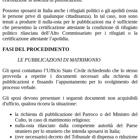
Possono sposarsi in Italia anche i rifugiati politici o gli apolidi (ossia
le persone prive di qualunque cittadinanza). In tal caso, non sono
tenuti a produrre il nulla-osta per le pubblicazioni ma è sufficiente
che presentino la certificazione attestante la condizione di rifugiato
politico rilasciata dell’Alto Commissariato per i rifugiati o la
certificazione attestante l’apolidia.
FASI DEL PROCEDIMENTO
LE PUBBLICAZIONI DI MATRIMONIO
Gli sposi contattano l’Ufficio Stato Civile richiedendo che lo stesso
provveda a reperire i documenti necessari alla richiesta di
pubblicazioni e fissando l’appuntamento per lo svolgimento del
processo verbale.
Gli sposi devono presentare i seguenti documenti non acquisibili
d'ufficio, qualora ricorra la situazione:
la richiesta di pubblicazione del Parroco o del Ministro del
Culto, in caso di matrimonio religioso;
nulla-osta rilasciato dalla competente autorità del Paese
straniero per lo straniero che intenda sposarsi in Italia;
(ove necessario) decreto del Tribunale di dispensa o riduzione