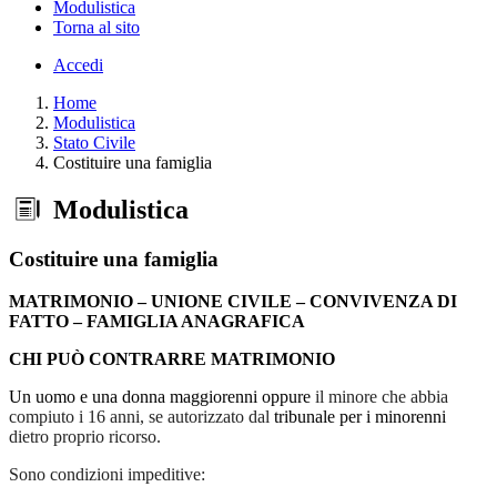
Modulistica
Torna al sito
Accedi
Home
Modulistica
Stato Civile
Costituire una famiglia
Modulistica
Costituire una famiglia
MATRIMONIO – UNIONE CIVILE – CONVIVENZA DI
FATTO – FAMIGLIA ANAGRAFICA
CHI PUÒ CONTRARRE MATRIMONIO
Un uomo e una donna maggiorenni oppure
il minore che abbia
compiuto i 16 anni, se autorizzato dal
tribunale per i minorenni
dietro proprio ricorso.
Sono condizioni impeditive: