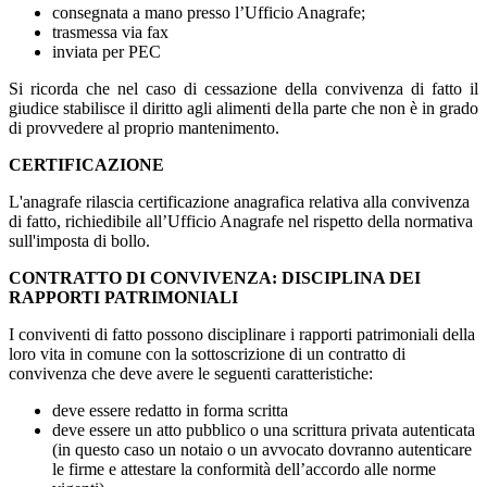
consegnata a mano presso l’Ufficio Anagrafe;
trasmessa via fax
inviata per PEC
Si ricorda che nel caso di cessazione della convivenza di fatto il
giudice stabilisce il diritto agli alimenti della parte che non è in grado
di provvedere al proprio mantenimento.
CERTIFICAZIONE
L'anagrafe rilascia certificazione anagrafica relativa alla convivenza
di fatto, richiedibile all’Ufficio Anagrafe nel rispetto della normativa
sull'imposta di bollo.
CONTRATTO DI CONVIVENZA: DISCIPLINA DEI
RAPPORTI PATRIMONIALI
I conviventi di fatto possono disciplinare i rapporti patrimoniali della
loro vita in comune con la sottoscrizione di un contratto di
convivenza che deve avere le seguenti caratteristiche:
deve essere redatto in forma scritta
deve essere un atto pubblico o una scrittura privata autenticata
(in questo caso un notaio o un avvocato dovranno autenticare
le firme e attestare la conformità dell’accordo alle norme