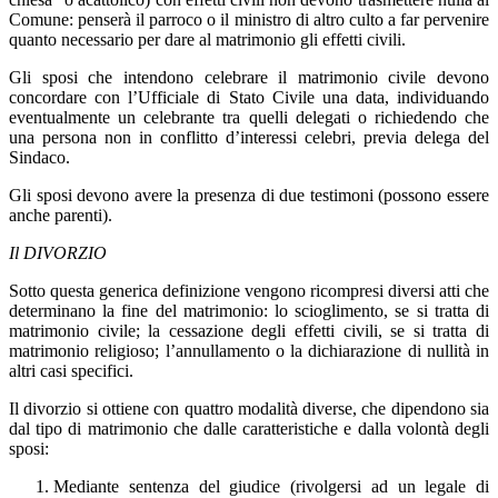
Comune: penserà il parroco
o il ministro di altro culto
a far pervenire
quanto necessario per dare al matrimonio gli effetti civili.
Gli sposi che intendono celebrare il matrimonio civile devono
concordare con l’Ufficiale di Stato Civile una data, individuando
eventualmente un celebrante tra quelli delegati o richiedendo che
una persona non in conflitto d’interessi celebri, previa delega del
Sindaco.
Gli sposi devono avere la presenza di due testimoni (possono essere
anche parenti).
Il DIVORZIO
Sotto questa generica definizione vengono ricompresi diversi atti che
determinano la fine del matrimonio: lo scioglimento, se si tratta di
matrimonio civile; la cessazione degli effetti civili, se si tratta di
matrimonio religioso; l’annullamento o la dichiarazione di nullità in
altri casi specifici.
Il divorzio si ottiene con quattro modalità diverse, che dipendono sia
dal tipo di matrimonio che dalle caratteristiche e dalla volontà degli
sposi:
Mediante sentenza del giudice (rivolgersi ad un legale di