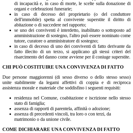
di incapacità e, in caso di morte, le scelte sulla donazione di
organi e celebrazioni funerarie;
in caso di decesso del proprietario (o del conduttore
dell'immobile) spetta al convivente superstite il diritto di
abitazione o di succedere nel rapporto;
se uno dei conviventi è interdetto, inabilitato o sottoposto ad
amministrazione di sostegno, l'altro può essere nominato come
tutore, curatore o amministratore di sostegno;
in caso di decesso di uno dei conviventi di fatto derivante da
fatto illecito di un terzo, si applicano gli stessi criteri del
risarcimento del danno come avviene per il coniuge superstite.
CHI PUÒ COSTITUIRE UNA CONVIVENZA DI FATTO
Due persone maggiorenni (di sesso diverso o dello stesso sesso)
unite stabilmente da legami affettivi di coppia e di reciproca
assistenza morale e materiale che soddisfino i seguenti requisiti:
residenza nel Comune, coabitazione e iscrizione nello stesso
stato di famiglia;
assenza di rapporti di parentela, affinità o adozione;
assenza di precedenti vincoli, tra loro o con terzi, da
matrimonio o da unione civile.
COME DICHIARARE UNA CONVIVENZA DI FATTO