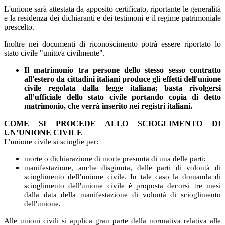
L'unione sarà attestata da apposito certificato, riportante le generalità
e la residenza dei dichiaranti e dei testimoni e il regime patrimoniale
prescelto.
Inoltre nei documenti di riconoscimento potrà essere riportato lo
stato civile "unito/a civilmente".
Il matrimonio tra persone dello stesso sesso contratto
all'estero da cittadini italiani produce gli effetti dell'unione
civile regolata dalla legge italiana;
basta rivolgersi
all’ufficiale dello stato civile portando copia di detto
matrimonio, che verrà inserito nei registri italiani.
COME SI PROCEDE ALLO SCIOGLIMENTO DI
UN’UNIONE CIVILE
L’unione civile si scioglie per:
morte o dichiarazione di morte presunta di una delle parti;
manifestazione, anche disgiunta, delle parti di volontà di
scioglimento dell’unione civile. In tale caso la domanda di
scioglimento dell'unione civile è proposta decorsi tre mesi
dalla data della manifestazione di volontà di scioglimento
dell'unione.
Alle unioni civili si applica gran parte della normativa relativa alle