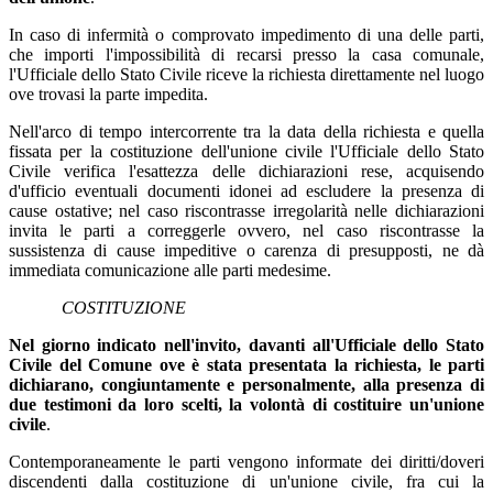
In caso di infermità o comprovato impedimento di una delle parti,
che importi l'impossibilità di recarsi presso la casa comunale,
l'Ufficiale dello Stato Civile riceve la richiesta direttamente nel luogo
ove trovasi la parte impedita.
Nell'arco di tempo intercorrente tra la data della richiesta e quella
fissata per la costituzione dell'unione civile l'Ufficiale dello Stato
Civile verifica l'esattezza delle dichiarazioni rese, acquisendo
d'ufficio eventuali documenti idonei ad escludere la presenza di
cause ostative; nel caso riscontrasse irregolarità nelle dichiarazioni
invita le parti a correggerle ovvero, nel caso riscontrasse la
sussistenza di cause impeditive o carenza di presupposti, ne dà
immediata comunicazione alle parti medesime.
COSTITUZIONE
Nel giorno indicato nell'invito, davanti all'Ufficiale dello Stato
Civile del Comune ove è stata presentata la richiesta, le parti
dichiarano, congiuntamente e personalmente, alla presenza di
due testimoni da loro scelti, la volontà di costituire un'unione
civile
.
Contemporaneamente le parti vengono informate dei diritti/doveri
discendenti dalla costituzione di un'unione civile, fra cui la