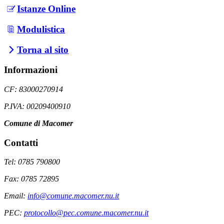
Istanze Online
Modulistica
Torna al sito
Informazioni
CF: 83000270914
P.IVA: 00209400910
Comune di Macomer
Contatti
Tel: 0785 790800
Fax: 0785 72895
Email:
info@comune.macomer.nu.it
PEC:
protocollo@pec.comune.macomer.nu.it