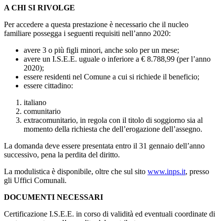
A CHI SI RIVOLGE
Per accedere a questa prestazione è necessario che il nucleo
familiare possegga i seguenti requisiti nell’anno 2020:
avere 3 o più figli minori, anche solo per un mese;
avere un I.S.E.E. uguale o inferiore a € 8.788,99 (per l’anno
2020);
essere residenti nel Comune a cui si richiede il beneficio;
essere cittadino:
italiano
comunitario
extracomunitario, in regola con il titolo di soggiorno sia al
momento della richiesta che dell’erogazione dell’assegno.
La domanda deve essere presentata entro il 31 gennaio dell’anno
successivo, pena la perdita del diritto.
La modulistica è disponibile, oltre che sul sito
www.inps.it
, presso
gli Uffici Comunali.
DOCUMENTI NECESSARI
Certificazione I.S.E.E. in corso di validità ed eventuali coordinate di