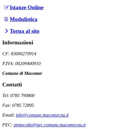
Istanze Online
Modulistica
Torna al sito
Informazioni
CF: 83000270914
P.IVA: 00209400910
Comune di Macomer
Contatti
Tel: 0785 790800
Fax: 0785 72895
Email:
info@comune.macomer.nu.it
PEC:
protocollo@pec.comune.macomer.nu.it