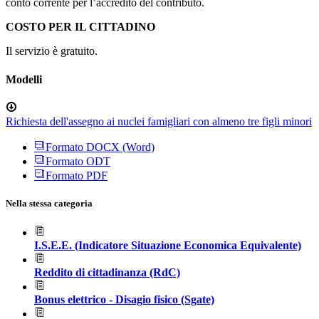
conto corrente per l’accredito del contributo.
COSTO PER IL CITTADINO
Il servizio è gratuito.
Modelli
Richiesta dell'assegno ai nuclei famigliari con almeno tre figli minori
Formato DOCX (Word)
Formato ODT
Formato PDF
Nella stessa categoria
I.S.E.E. (Indicatore Situazione Economica Equivalente)
Reddito di cittadinanza (RdC)
Bonus elettrico - Disagio fisico (Sgate)