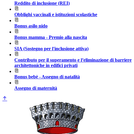
Reddito di inclusione (REI)
Obblighi vaccinali e istituzioni scolastiche
Bonus asilo nido
Bonus mamma - Premio alla nascita
SIA (Sostegno per l'inclusione attiva)
Contributo per il superamento e l’eliminazione di barriere
architettoniche in edifici privati
Bonus bebè - Assegno di natalità
Assegno di maternità