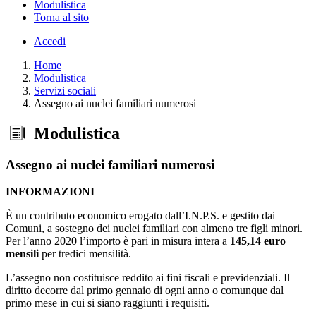
Modulistica
Torna al sito
Accedi
Home
Modulistica
Servizi sociali
Assegno ai nuclei familiari numerosi
Modulistica
Assegno ai nuclei familiari numerosi
INFORMAZIONI
È un contributo economico erogato dall’I.N.P.S. e gestito dai
Comuni, a sostegno dei nuclei familiari con almeno tre figli minori.
Per l’anno 2020 l’importo è pari in misura intera a
145,14 euro
mensili
per tredici mensilità.
L’assegno non costituisce reddito ai fini fiscali e previdenziali. Il
diritto decorre dal primo gennaio di ogni anno o comunque dal
primo mese in cui si siano raggiunti i requisiti.