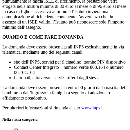
puntualmente la fascia ISEE di riferimento, la prestazione verrà
erogata nella misura minima di 80 euro al mese o di 96 euro al mese
in caso di figlio successivo al primo e l’Istituto invierà una
comunicazione al richiedente contenente l’avvertenza che, in
assenza di un ISEE valido, l’Istituto può riconoscere solo l’importo
minimo dell’assegno.
QUANDO E COME FARE DOMANDA
La domanda deve essere presentata all’INPS esclusivamente in via
telematica, mediante uno dei seguenti canali:
sito dell’INPS, servizi per il cittadino, tramite PIN dispositivo
Contact Center Integrato – numero verde 803.164 o numero
06.164.164
Patronati, attraverso i servizi offerti dagli stessi.
La domanda deve essere presentata entro 90 giorni dalla nascita del
bambino o dall’ingresso in famiglia a seguito di adozione o
affidamento preadottivo.
Per ulteriori informazioni si rimanda al sito
www.inps.it
Nella stessa categoria