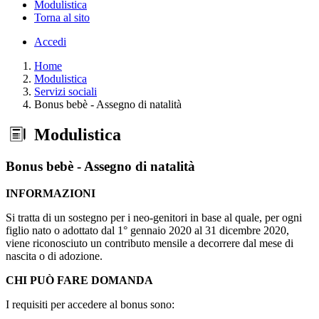
Modulistica
Torna al sito
Accedi
Home
Modulistica
Servizi sociali
Bonus bebè - Assegno di natalità
Modulistica
Bonus bebè - Assegno di natalità
INFORMAZIONI
Si tratta di un sostegno per i neo-genitori in base al quale, per ogni
figlio nato o adottato dal 1° gennaio 2020 al 31 dicembre 2020,
viene riconosciuto un contributo mensile a decorrere dal mese di
nascita o di adozione.
CHI PUÒ FARE DOMANDA
I requisiti per accedere al bonus sono: