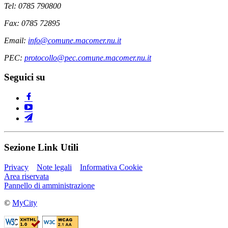
Tel: 0785 790800
Fax: 0785 72895
Email:
info@comune.macomer.nu.it
PEC:
protocollo@pec.comune.macomer.nu.it
Seguici su
Sezione Link Utili
Privacy
Note legali
Informativa Cookie
Area riservata
Pannello di amministrazione
©
MyCity