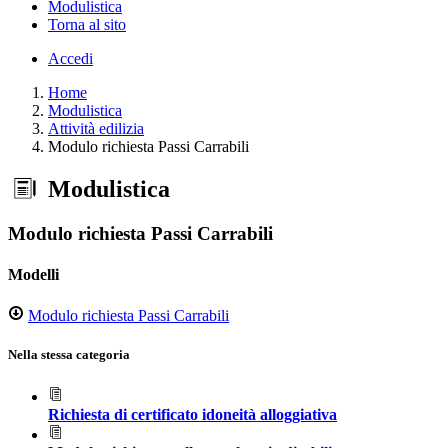
Modulistica
Torna al sito
Accedi
Home
Modulistica
Attività edilizia
Modulo richiesta Passi Carrabili
Modulistica
Modulo richiesta Passi Carrabili
Modelli
Modulo richiesta Passi Carrabili
Nella stessa categoria
Richiesta di certificato idoneità alloggiativa