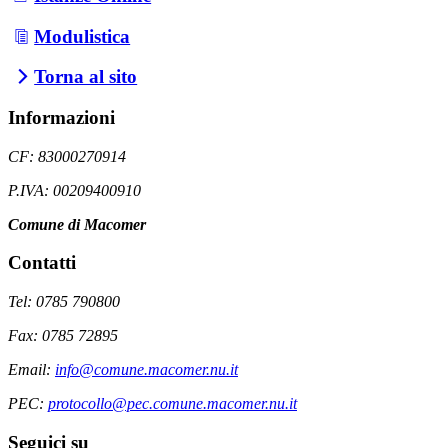
Modulistica
Torna al sito
Informazioni
CF: 83000270914
P.IVA: 00209400910
Comune di Macomer
Contatti
Tel: 0785 790800
Fax: 0785 72895
Email:
info@comune.macomer.nu.it
PEC:
protocollo@pec.comune.macomer.nu.it
Seguici su