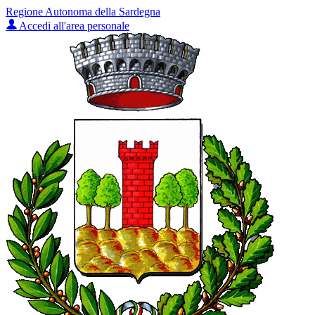
Regione Autonoma della Sardegna
Accedi all'area personale