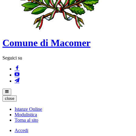
Comune di Macomer
Seguici su
close
Istanze Online
Modulistica
Torna al sito
Accedi