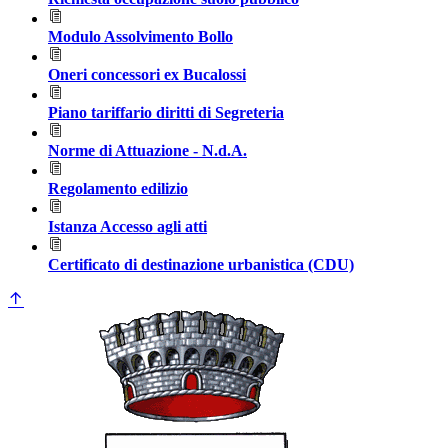
Modulo Assolvimento Bollo
Oneri concessori ex Bucalossi
Piano tariffario diritti di Segreteria
Norme di Attuazione - N.d.A.
Regolamento edilizio
Istanza Accesso agli atti
Certificato di destinazione urbanistica (CDU)